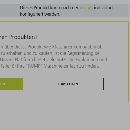
Dieses Produkt kann nach dem
Login
individuell
konfiguriert werden.
eren Produkten?
n über dieses Produkt wie Maschinenkompatibilität,
zu erhalten und zu kaufen, ist die Registrierung bei
nsere Plattform bietet viele nützliche Funktionen und
e Teile für Ihre TRUMPF Maschine einfach zu finden.
REN
ZUM LOGIN