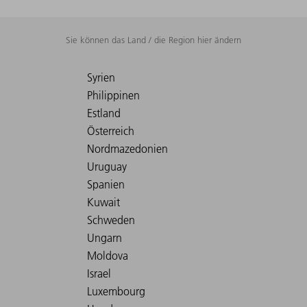
Sie können das Land / die Region hier ändern