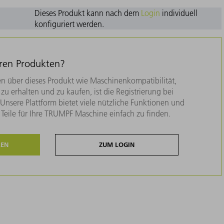
Dieses Produkt kann nach dem
Login
individuell
konfiguriert werden.
eren Produkten?
n über dieses Produkt wie Maschinenkompatibilität,
zu erhalten und zu kaufen, ist die Registrierung bei
nsere Plattform bietet viele nützliche Funktionen und
e Teile für Ihre TRUMPF Maschine einfach zu finden.
REN
ZUM LOGIN