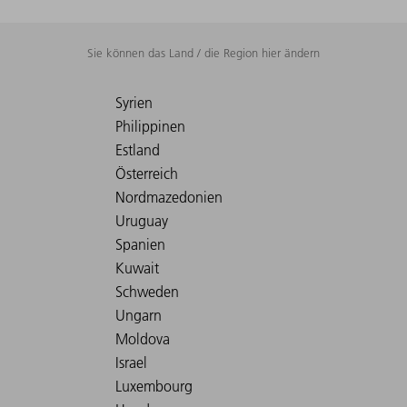
Sie können das Land / die Region hier ändern