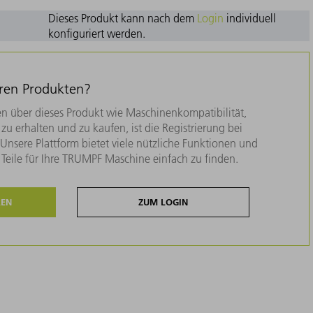
Dieses Produkt kann nach dem
Login
individuell
konfiguriert werden.
eren Produkten?
n über dieses Produkt wie Maschinenkompatibilität,
zu erhalten und zu kaufen, ist die Registrierung bei
nsere Plattform bietet viele nützliche Funktionen und
e Teile für Ihre TRUMPF Maschine einfach zu finden.
REN
ZUM LOGIN