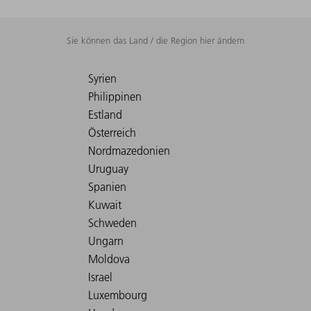
Sie können das Land / die Region hier ändern