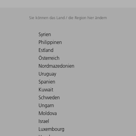
Sie können das Land / die Region hier ändern