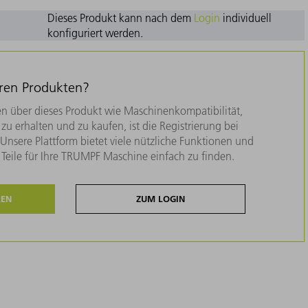
Dieses Produkt kann nach dem
Login
individuell
konfiguriert werden.
eren Produkten?
n über dieses Produkt wie Maschinenkompatibilität,
zu erhalten und zu kaufen, ist die Registrierung bei
nsere Plattform bietet viele nützliche Funktionen und
e Teile für Ihre TRUMPF Maschine einfach zu finden.
REN
ZUM LOGIN