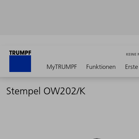
KEINE
MyTRUMPF
Funktionen
Erste
Stempel OW202/K