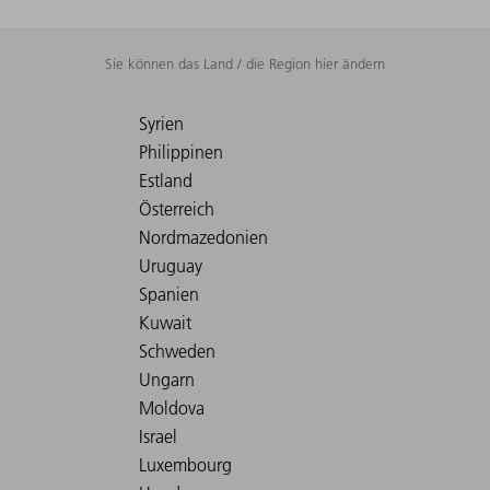
Sie können das Land / die Region hier ändern