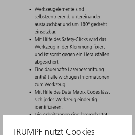
Werkzeugelemente sind
selbstzentrierend, untereinander
austauschbar und um 180° gedreht
einsetzbar.
Mit Hilfe des Safety-Clicks wird das
Werkzeug in der Klemmung fixiert
und ist somit gegen ein Herausfallen
abgesichert.
Eine dauerhafte Laserbeschriftung
enthält alle wichtigen Informationen
zum Werkzeug.
Mit Hilfe des Data Matrix Codes lässt
sich jedes Werkzeug eindeutig
identifizieren.
Die Arbeitszonen sind lasergehärtet.
Werkzeug-Modifikationen sind auf
Wunsch erhältlich.