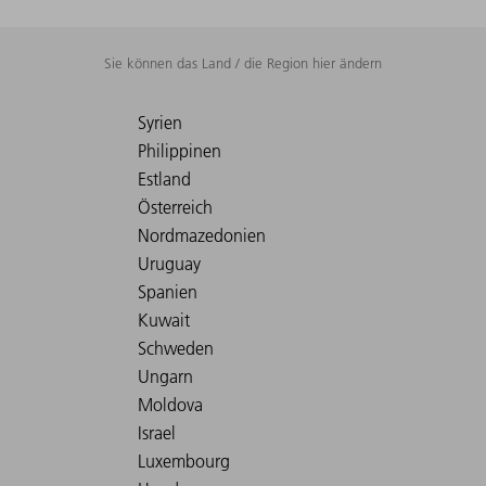
Sie können das Land / die Region hier ändern