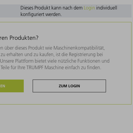
Dieses Produkt kann nach dem
Login
individuell
konfiguriert werden.
eren Produkten?
n über dieses Produkt wie Maschinenkompatibilität,
zu erhalten und zu kaufen, ist die Registrierung bei
nsere Plattform bietet viele nützliche Funktionen und
e Teile für Ihre TRUMPF Maschine einfach zu finden.
REN
ZUM LOGIN