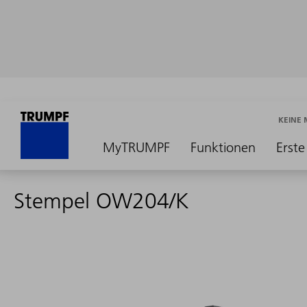
KEINE
MyTRUMPF
Funktionen
Erste
Stempel OW204/K