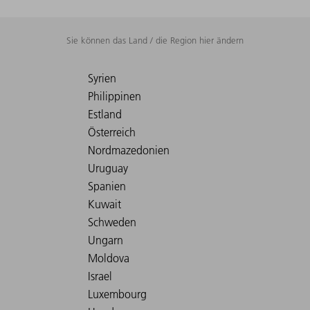
Sie können das Land / die Region hier ändern