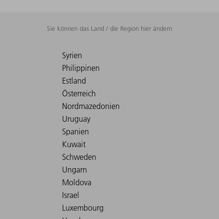
Sie können das Land / die Region hier ändern