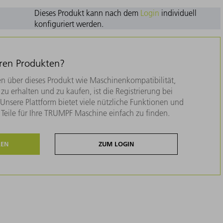
Dieses Produkt kann nach dem
Login
individuell
konfiguriert werden.
eren Produkten?
n über dieses Produkt wie Maschinenkompatibilität,
zu erhalten und zu kaufen, ist die Registrierung bei
nsere Plattform bietet viele nützliche Funktionen und
e Teile für Ihre TRUMPF Maschine einfach zu finden.
REN
ZUM LOGIN