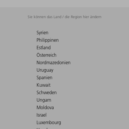
Sie können das Land / die Region hier ändern