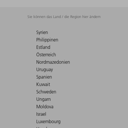
Sie können das Land / die Region hier ändern