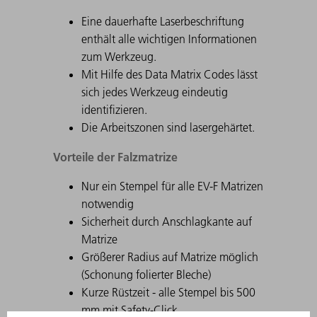
Eine dauerhafte Laserbeschriftung
enthält alle wichtigen Informationen
zum Werkzeug.
Mit Hilfe des Data Matrix Codes lässt
sich jedes Werkzeug eindeutig
identifizieren.
Die Arbeitszonen sind lasergehärtet.
Vorteile der Falzmatrize
Nur ein Stempel für alle EV-F Matrizen
notwendig
Sicherheit durch Anschlagkante auf
Matrize
Größerer Radius auf Matrize möglich
(Schonung folierter Bleche)
Kurze Rüstzeit - alle Stempel bis 500
mm mit Safety-Click