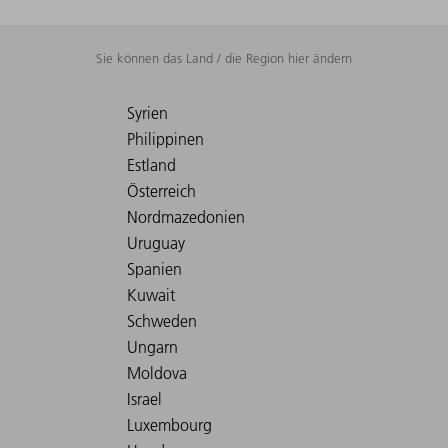
Sie können das Land / die Region hier ändern