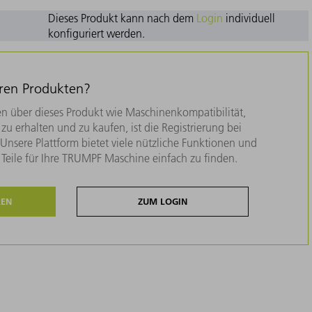
Dieses Produkt kann nach dem
Login
individuell
konfiguriert werden.
eren Produkten?
n über dieses Produkt wie Maschinenkompatibilität,
zu erhalten und zu kaufen, ist die Registrierung bei
nsere Plattform bietet viele nützliche Funktionen und
e Teile für Ihre TRUMPF Maschine einfach zu finden.
REN
ZUM LOGIN