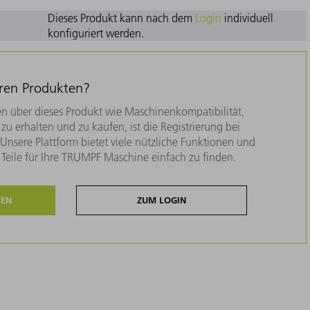
Dieses Produkt kann nach dem
Login
individuell
konfiguriert werden.
eren Produkten?
n über dieses Produkt wie Maschinenkompatibilität,
zu erhalten und zu kaufen, ist die Registrierung bei
nsere Plattform bietet viele nützliche Funktionen und
e Teile für Ihre TRUMPF Maschine einfach zu finden.
REN
ZUM LOGIN