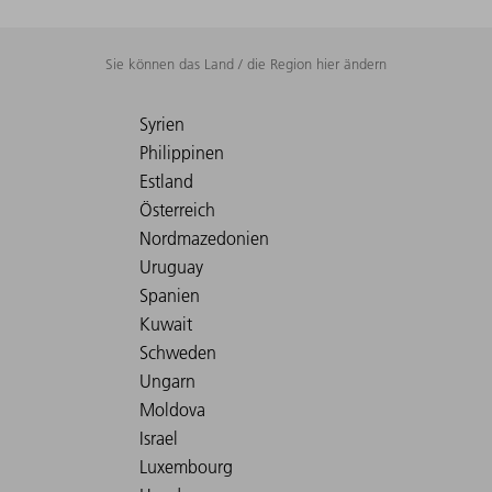
Sie können das Land / die Region hier ändern