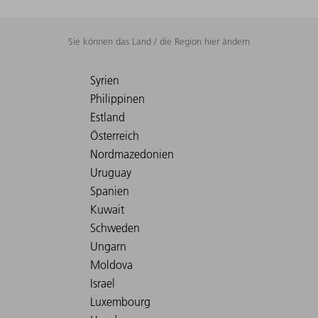
Sie können das Land / die Region hier ändern