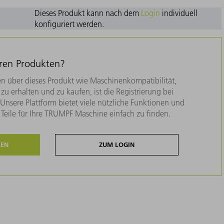
Dieses Produkt kann nach dem
Login
individuell
konfiguriert werden.
eren Produkten?
n über dieses Produkt wie Maschinenkompatibilität,
zu erhalten und zu kaufen, ist die Registrierung bei
nsere Plattform bietet viele nützliche Funktionen und
e Teile für Ihre TRUMPF Maschine einfach zu finden.
REN
ZUM LOGIN