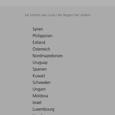
Sie können das Land / die Region hier ändern