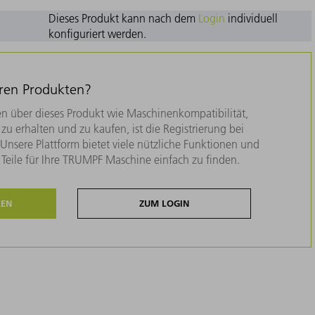
Dieses Produkt kann nach dem
Login
individuell
konfiguriert werden.
eren Produkten?
n über dieses Produkt wie Maschinenkompatibilität,
zu erhalten und zu kaufen, ist die Registrierung bei
nsere Plattform bietet viele nützliche Funktionen und
e Teile für Ihre TRUMPF Maschine einfach zu finden.
REN
ZUM LOGIN