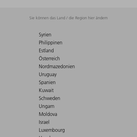
Sie können das Land / die Region hier ändern