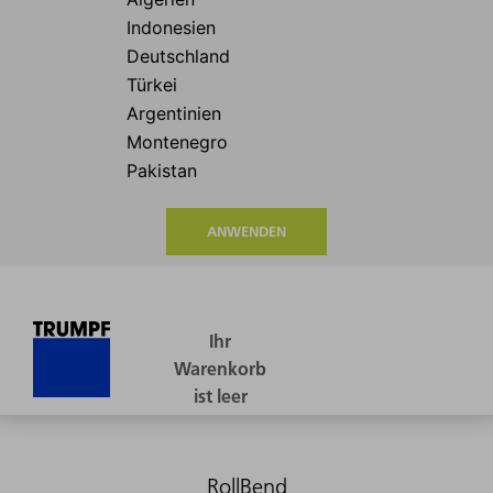
ANWENDEN
RollBend