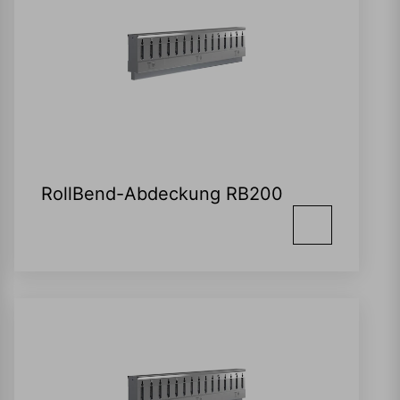
RollBend-Abdeckung RB200