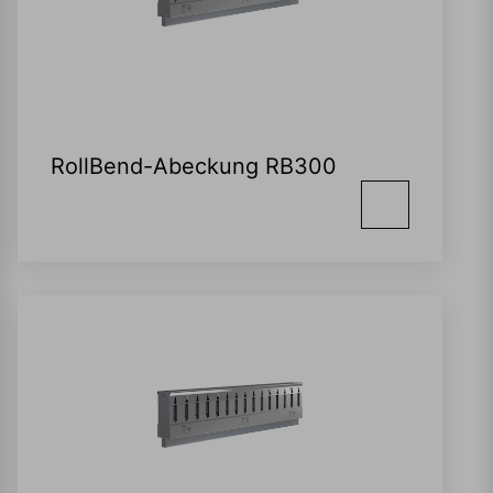
RollBend-Abeckung RB300