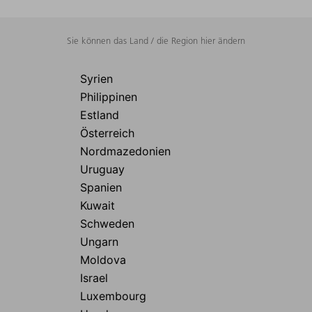
Sie können das Land / die Region hier ändern