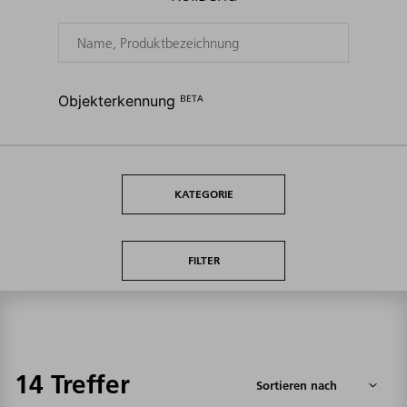
Objekterkennung ᴮᴱᵀᴬ
KATEGORIE
FILTER
14 Treffer