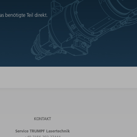
 benötigte Teil direkt.
KONTAKT
Service TRUMPF Lasertechnik
+49 7156 303 37444