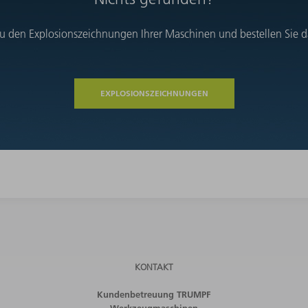
u den Explosionszeichnungen Ihrer Maschinen und bestellen Sie das
EXPLOSIONSZEICHNUNGEN
KONTAKT
Kundenbetreuung TRUMPF
Werkzeugmaschinen