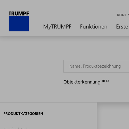
KEINE
MyTRUMPF
Funktionen
Erste
Objekterkennung ᴮᴱᵀᴬ
PRODUKTKATEGORIEN