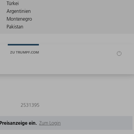
ZU TRUMPF.COM
2531395
e Preisanzeige ein.
Zum Login