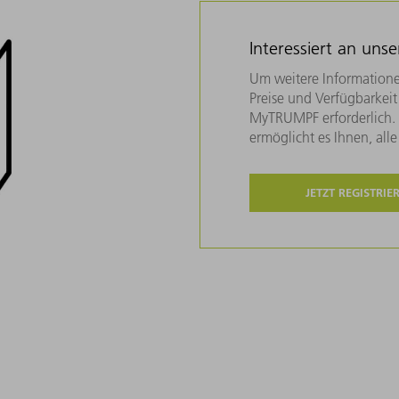
Interessiert an uns
Um weitere Informatione
Preise und Verfügbarkeit 
MyTRUMPF erforderlich. U
ermöglicht es Ihnen, all
JETZT REGISTRIE