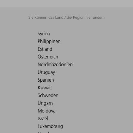
Sie können das Land / die Region hier ändern