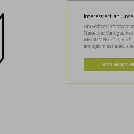
Interessiert an uns
Um weitere Informatione
Preise und Verfügbarkeit 
MyTRUMPF erforderlich. U
ermöglicht es Ihnen, all
JETZT REGISTRIE