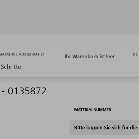
DE
 MASCHINE AUSGEWÄHLT
 Schritte
 - 0135872
MATERIALNUMMER
Bitte loggen Sie sich für di