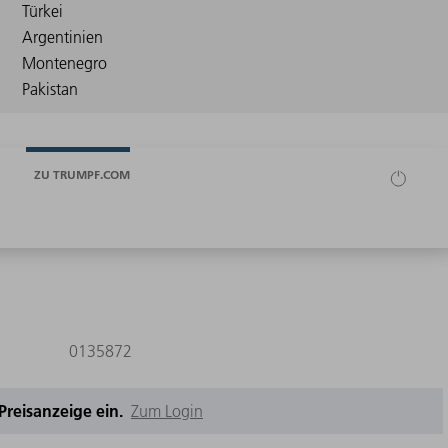
ZU TRUMPF.COM
0135872
e Preisanzeige ein.
Zum Login