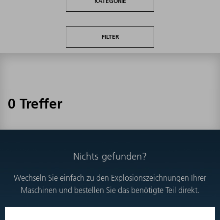
KATEGORIE
FILTER
0 Treffer
Nichts gefunden?
Wechseln Sie einfach zu den Explosionszeichnungen Ihrer
Maschinen und bestellen Sie das benötigte Teil direkt.