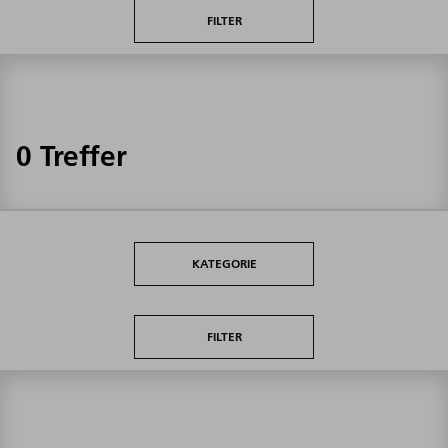
FILTER
0 Treffer
KATEGORIE
FILTER