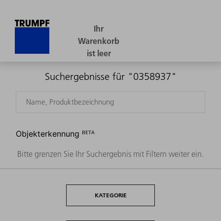
Suchergebnisse für "0358937"
Objekterkennung ᴮᴱᵀᴬ
Bitte grenzen Sie Ihr Suchergebnis mit Filtern weiter ein.
KATEGORIE