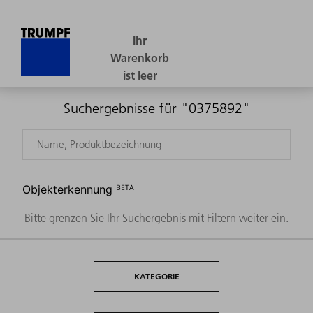
Suchergebnisse für "0375892"
Objekterkennung ᴮᴱᵀᴬ
Bitte grenzen Sie Ihr Suchergebnis mit Filtern weiter ein.
KATEGORIE