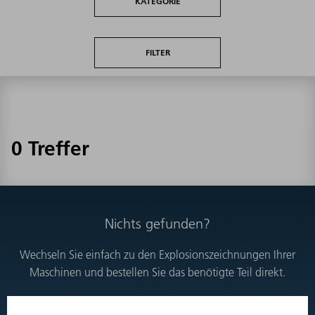
KATEGORIE
FILTER
0 Treffer
Nichts gefunden?
Wechseln Sie einfach zu den Explosionszeichnungen Ihrer
Maschinen und bestellen Sie das benötigte Teil direkt.