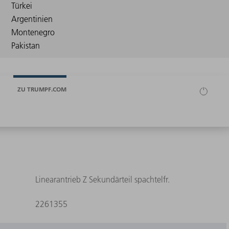
ZU TRUMPF.COM
Linearantrieb Z Sekundärteil spachtelfr.
2261355