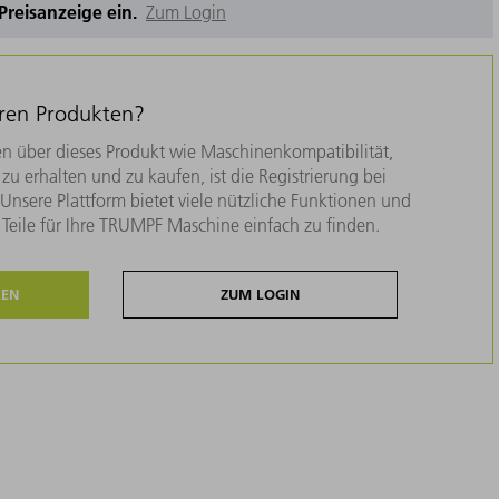
e Preisanzeige ein.
Zum Login
eren Produkten?
n über dieses Produkt wie Maschinenkompatibilität,
zu erhalten und zu kaufen, ist die Registrierung bei
nsere Plattform bietet viele nützliche Funktionen und
e Teile für Ihre TRUMPF Maschine einfach zu finden.
REN
ZUM LOGIN