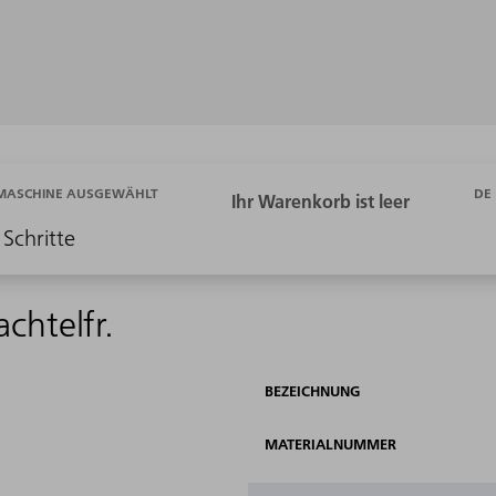
DE
 MASCHINE AUSGEWÄHLT
 Schritte
chtelfr.
BEZEICHNUNG
MATERIALNUMMER