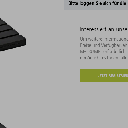
Bitte loggen Sie sich für di
Interessiert an uns
Um weitere Informatione
Preise und Verfügbarkeit 
MyTRUMPF erforderlich. U
ermöglicht es Ihnen, all
JETZT REGISTRIE