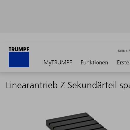
KEINE
MyTRUMPF
Funktionen
Erste
Linearantrieb Z Sekundärteil spa