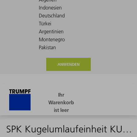
ANWENDEN
SPK Kugelumlaufeinheit KUVE15-B kpl.420m