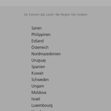
Sie können das Land / die Region hier ändern