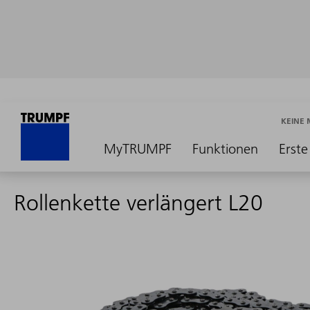
KEINE
MyTRUMPF
Funktionen
Erste
Rollenkette verlängert L20