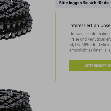
Bitte loggen Sie sich für di
Interessiert an uns
Um weitere Informatione
Preise und Verfügbarkeit 
MyTRUMPF erforderlich. U
ermöglicht es Ihnen, all
JETZT REGISTRIE