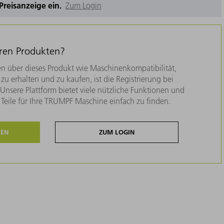
e Preisanzeige ein.
Zum Login
eren Produkten?
n über dieses Produkt wie Maschinenkompatibilität,
zu erhalten und zu kaufen, ist die Registrierung bei
nsere Plattform bietet viele nützliche Funktionen und
e Teile für Ihre TRUMPF Maschine einfach zu finden.
REN
ZUM LOGIN