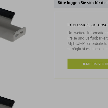
Bitte loggen Sie sich für di
Interessiert an uns
Um weitere Informatione
Preise und Verfügbarkeit 
MyTRUMPF erforderlich. U
ermöglicht es Ihnen, all
JETZT REGISTRIE