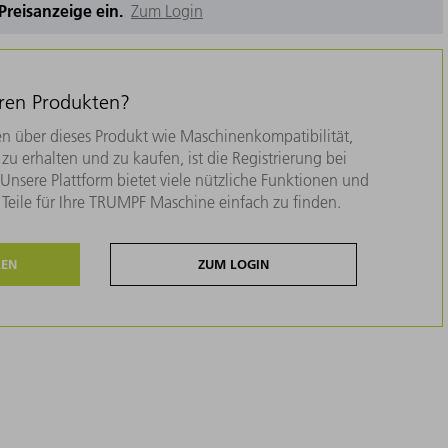
e Preisanzeige ein.
Zum Login
eren Produkten?
n über dieses Produkt wie Maschinenkompatibilität,
zu erhalten und zu kaufen, ist die Registrierung bei
nsere Plattform bietet viele nützliche Funktionen und
e Teile für Ihre TRUMPF Maschine einfach zu finden.
REN
ZUM LOGIN