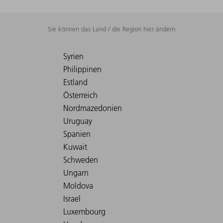
Sie können das Land / die Region hier ändern