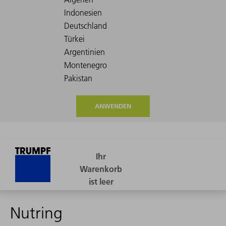
ANWENDEN
Nutring