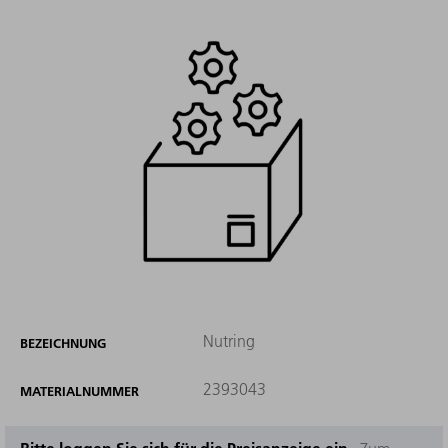
Nutring
BEZEICHNUNG
2393043
MATERIALNUMMER