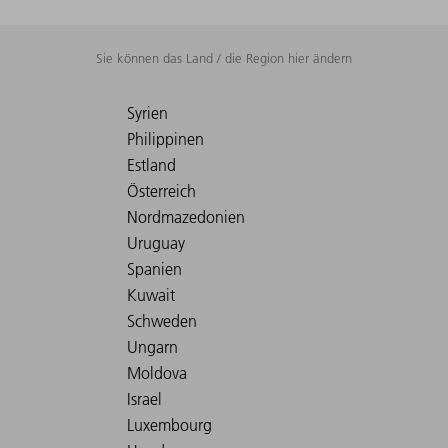
Sie können das Land / die Region hier ändern