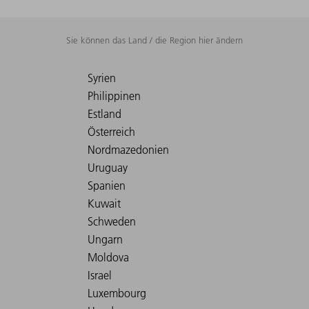
Sie können das Land / die Region hier ändern