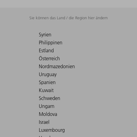
Sie können das Land / die Region hier ändern