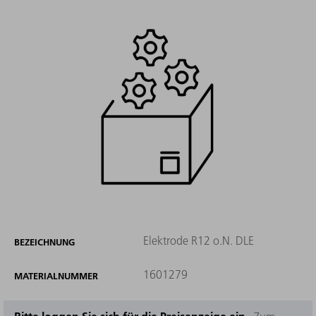
Elektrode R12 o.N. DLE
BEZEICHNUNG
1601279
MATERIALNUMMER