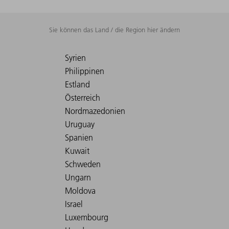
Sie können das Land / die Region hier ändern