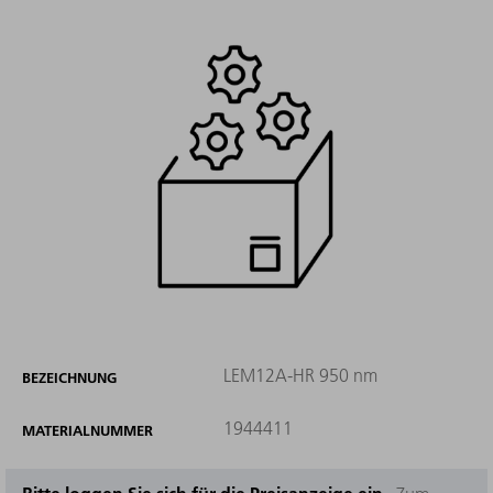
LEM12A-HR 950 nm
BEZEICHNUNG
1944411
MATERIALNUMMER