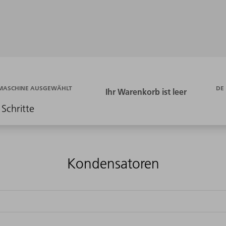
DE
 MASCHINE AUSGEWÄHLT
 Schritte
Kondensatoren