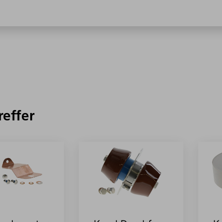
reffer