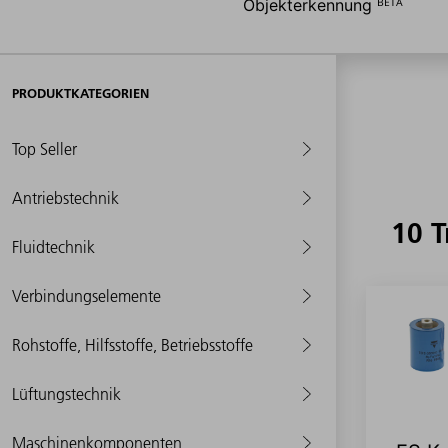
Objekterkennung ᴮᴱᵀᴬ
PRODUKTKATEGORIEN
Top Seller
Antriebstechnik
10 T
Fluidtechnik
Verbindungselemente
Rohstoffe, Hilfsstoffe, Betriebsstoffe
Lüftungstechnik
Maschinenkomponenten