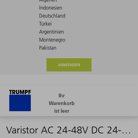
ANWENDEN
Varistor AC 24-48V DC 24-70V S00