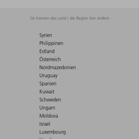
Sie können das Land / die Region hier ändern