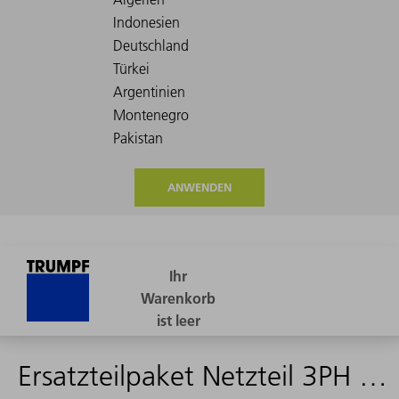
ANWENDEN
Ersatzteilpaket Netzteil 3PH PFO FP01