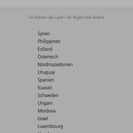
Sie können das Land / die Region hier ändern