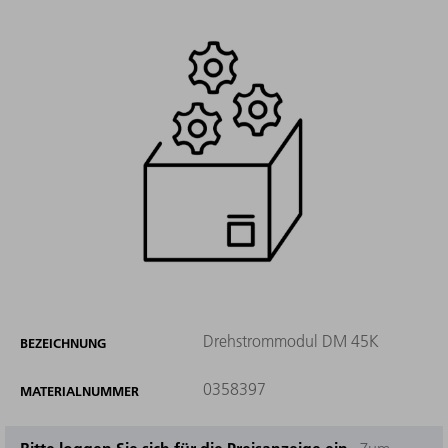
Drehstrommodul DM 45K
BEZEICHNUNG
0358397
MATERIALNUMMER