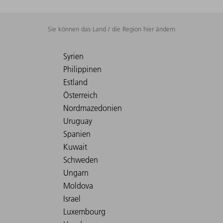
Sie können das Land / die Region hier ändern