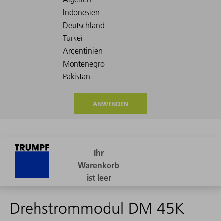
ANWENDEN
Drehstrommodul DM 45K