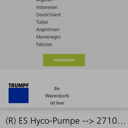
ANWENDEN
(R) ES Hyco-Pumpe --> 2710408