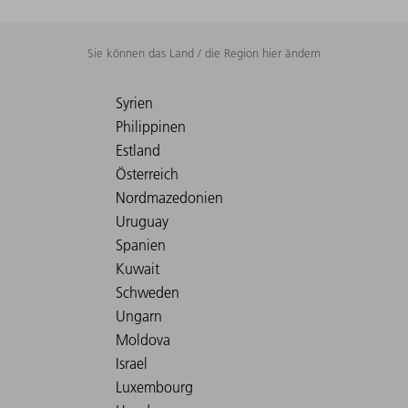
Sie können das Land / die Region hier ändern