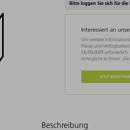
Bitte loggen Sie sich für di
Interessiert an uns
Um weitere Informatione
Preise und Verfügbarkeit 
MyTRUMPF erforderlich. U
ermöglicht es Ihnen, all
JETZT REGISTRIE
Beschreibung