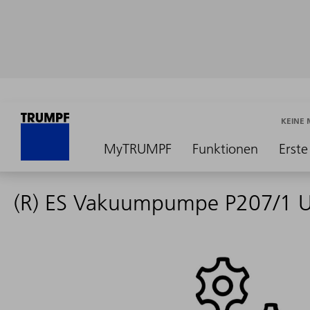
KEINE
MyTRUMPF
Funktionen
Erste
(R) ES Vakuumpumpe P207/1 U