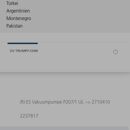
ZU TRUMPF.COM
(R) ES Vakuumpumpe P207/1 UL --> 2710410
2237817