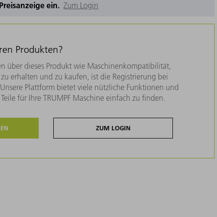
e Preisanzeige ein.
Zum Login
eren Produkten?
n über dieses Produkt wie Maschinenkompatibilität,
zu erhalten und zu kaufen, ist die Registrierung bei
nsere Plattform bietet viele nützliche Funktionen und
e Teile für Ihre TRUMPF Maschine einfach zu finden.
REN
ZUM LOGIN