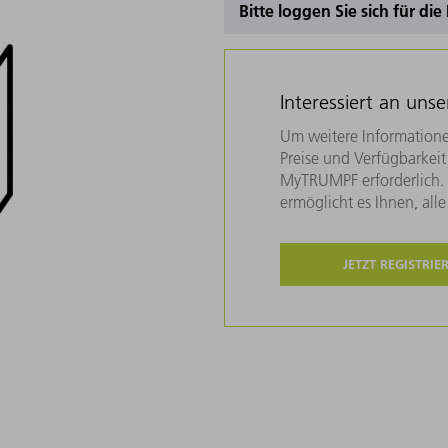
Bitte loggen Sie sich für di
Interessiert an uns
Um weitere Informatione
Preise und Verfügbarkeit 
MyTRUMPF erforderlich. U
ermöglicht es Ihnen, all
JETZT REGISTRIE