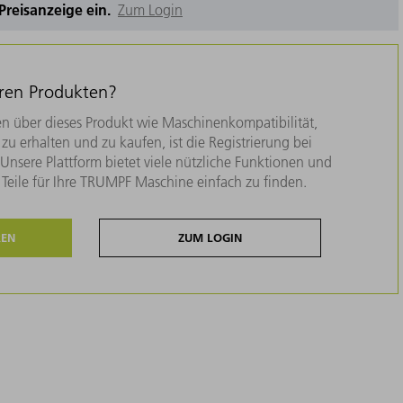
e Preisanzeige ein.
Zum Login
eren Produkten?
n über dieses Produkt wie Maschinenkompatibilität,
zu erhalten und zu kaufen, ist die Registrierung bei
nsere Plattform bietet viele nützliche Funktionen und
e Teile für Ihre TRUMPF Maschine einfach zu finden.
REN
ZUM LOGIN