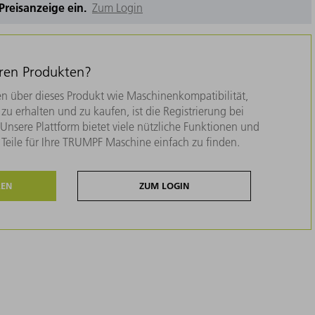
e Preisanzeige ein.
Zum Login
eren Produkten?
n über dieses Produkt wie Maschinenkompatibilität,
zu erhalten und zu kaufen, ist die Registrierung bei
nsere Plattform bietet viele nützliche Funktionen und
e Teile für Ihre TRUMPF Maschine einfach zu finden.
REN
ZUM LOGIN