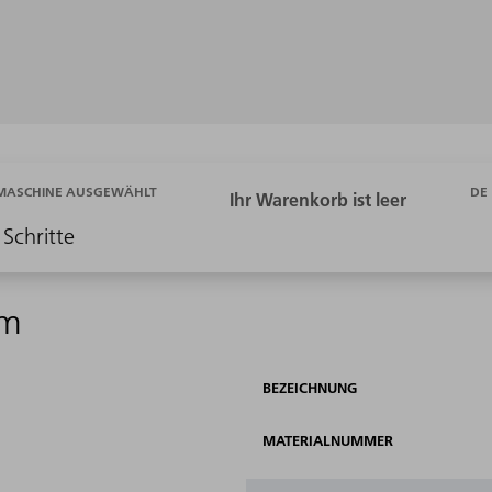
DE
 MASCHINE AUSGEWÄHLT
 Schritte
0m
BEZEICHNUNG
MATERIALNUMMER