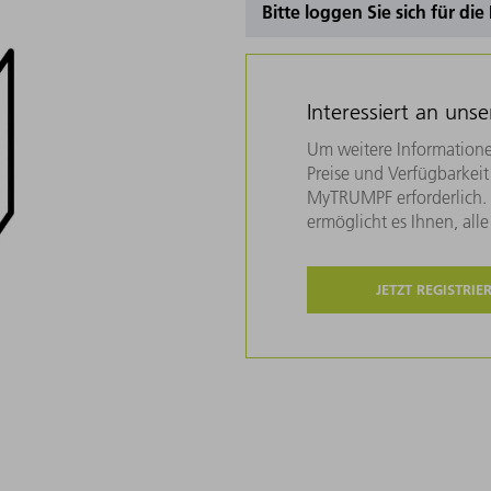
Bitte loggen Sie sich für di
Interessiert an uns
Um weitere Informatione
Preise und Verfügbarkeit 
MyTRUMPF erforderlich. U
ermöglicht es Ihnen, all
JETZT REGISTRIE