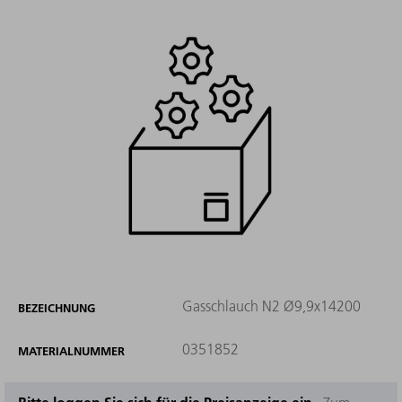
Gasschlauch N2 Ø9,9x14200
BEZEICHNUNG
0351852
MATERIALNUMMER