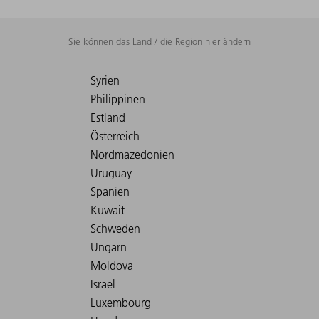
Sie können das Land / die Region hier ändern